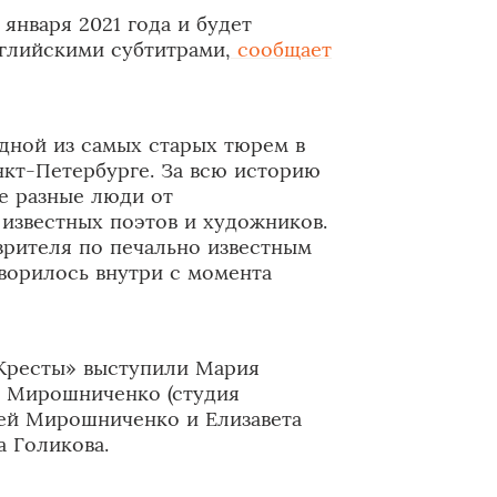
 января 2021 года и будет
нглийскими субтитрами,
сообщает
дной из самых старых тюрем в
нкт-Петербурге. За всю историю
е разные люди от
известных поэтов и художников.
зрителя по печально известным
творилось внутри с момента
Кресты» выступили Мария
й Мирошниченко (студия
гей Мирошниченко и Елизавета
а Голикова.