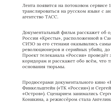
Лента появится на потоковом сервисе 1
транслироваться на русском языке с а
агентство ТАСС.
Документальный фильм расскажет об о
России «Кресты», расположенной в Са
СИЗО за его стенами оказывались самы
революционеров и серийных убийц, до 
Проект телеканала «Россия» проведёт 
коридорам и расскажет обо всём, что 
основания тюрьмы.
Продюсерами документального кино «
Финкельштейн («ТК «Россия») и Серге
«Остров»). Сценарием занимались Сер
Конякина, а режиссёром стала Ангелин