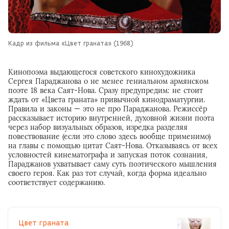
Кадр из фильма «Цвет граната» (1968)
Кинопоэма выдающегося советского кинохудожника
Сергея Параджанова о не менее гениальном армянском
поэте 18 века Саят-Нова. Сразу предупредим: не стоит
ждать от «Цвета граната» привычной кинодраматургии.
Правила и законы — это не про Параджанова. Режиссёр
рассказывает историю внутренней, духовной жизни поэта
через набор визуальных образов, изредка разделяя
повествование (если это слово здесь вообще применимо)
на главы с помощью цитат Саят-Нова. Отказываясь от всех
условностей кинематографа и запуская поток сознания,
Параджанов ухватывает саму суть поэтического мышления
своего героя. Как раз тот случай, когда форма идеально
соответствует содержанию.
Цвет граната