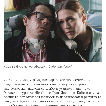
Кадр из фильма «Скафандр и бабочка» (2007)
История о самом обидном парадоксе человеческого
существования — наш внутренний мир богат ровно
настолько же, насколько слабо и уязвимо наше тело.
Редактор журнала elle france Жан-Доминик Боби в самом
расцвете лет оказался полностью парализован в результате
инсульта. Единственный оставшийся доступным для него
способ коммуникации с внешним миром — это