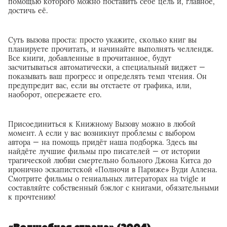
помощью которого можно поставить себе цель и, главное,
достичь её.
Суть вызова проста: просто укажите, сколько книг вы
планируете прочитать, и начинайте выполнять челлендж.
Все книги, добавленные в прочитанное, будут
засчитываться автоматически, а специальный виджет —
показывать ваш прогресс и определять темп чтения. Он
предупредит вас, если вы отстаете от графика, или,
наоборот, опережаете его.
Присоединиться к Книжному Вызову можно в любой
момент. А если у вас возникнут проблемы с выбором
автора — на помощь придёт наша подборка. Здесь вы
найдёте лучшие фильмы про писателей — от истории
трагической любви смертельно больного Джона Китса до
иронично эскапистской «Полночи в Париже» Вуди Аллена.
Смотрите фильмы о гениальных литераторах на tvigle и
составляйте собственный бэклог с книгами, обязательными
к прочтению!