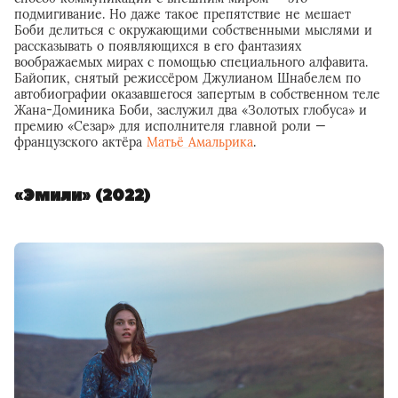
подмигивание. Но даже такое препятствие не мешает
Боби делиться с окружающими собственными мыслями и
рассказывать о появляющихся в его фантазиях
воображаемых мирах с помощью специального алфавита.
Байопик, снятый режиссёром Джулианом Шнабелем по
автобиографии оказавшегося запертым в собственном теле
Жана-Доминика Боби, заслужил два «Золотых глобуса» и
премию «Сезар» для исполнителя главной роли —
французского актёра
Матьё Амальрика
.
«Эмили» (2022)