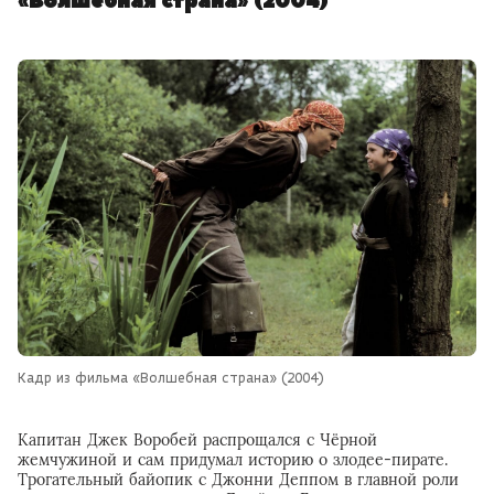
«Волшебная страна» (2004)
Кадр из фильма «Волшебная страна» (2004)
Капитан Джек Воробей распрощался с Чёрной
жемчужиной и сам придумал историю о злодее-пирате.
Трогательный байопик с Джонни Деппом в главной роли