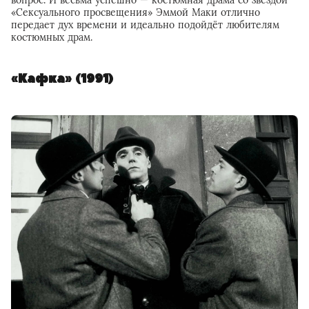
вопрос. И весьма успешно — костюмная драма со звездой
«Сексуального просвещения» Эммой Маки отлично
передает дух времени и идеально подойдёт любителям
костюмных драм.
«Кафка» (1991)