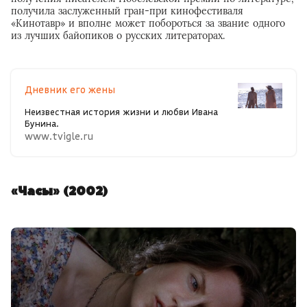
получила заслуженный гран-при кинофестиваля
«Кинотавр» и вполне может побороться за звание одного
из лучших байопиков о русских литераторах.
Дневник его жены
Неизвестная история жизни и любви Ивана
Бунина.
www.tvigle.ru
«Часы» (2002)