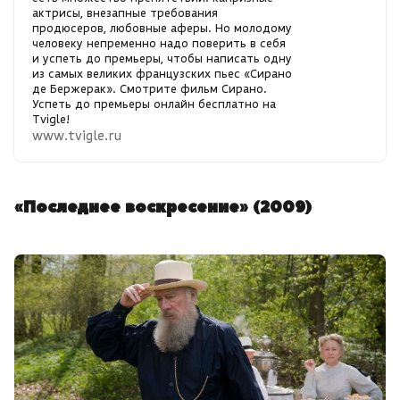
актрисы, внезапные требования
продюсеров, любовные аферы. Но молодому
человеку непременно надо поверить в себя
и успеть до премьеры, чтобы написать одну
из самых великих французских пьес «Сирано
де Бержерак». Смотрите фильм Сирано.
Успеть до премьеры онлайн бесплатно на
Tvigle!
www.tvigle.ru
«Последнее воскресение» (2009)