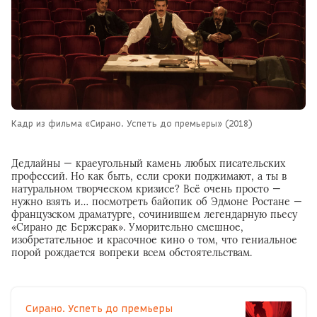
Кадр из фильма «Сирано. Успеть до премьеры» (2018)
Дедлайны — краеугольный камень любых писательских
профессий. Но как быть, если сроки поджимают, а ты в
натуральном творческом кризисе? Всё очень просто —
нужно взять и… посмотреть байопик об Эдмоне Ростане —
французском драматурге, сочинившем легендарную пьесу
«Сирано де Бержерак». Уморительно смешное,
изобретательное и красочное кино о том, что гениальное
порой рождается вопреки всем обстоятельствам.
Сирано. Успеть до премьеры