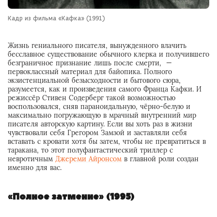
Кадр из фильма «Кафка» (1991)
Жизнь гениального писателя, вынужденного влачить
бесславное существование обычного клерка и получившего
безграничное признание лишь после смерти, —
первоклассный материал для байопика. Полного
экзистенциальной безысходности и бытового сюра,
разумеется, как и произведения самого Франца Кафки. И
режиссёр Стивен Содерберг такой возможностью
воспользовался, сняв параноидальную, чёрно-белую и
максимально погружающую в мрачный внутренний мир
писателя авторскую картину. Если вы хоть раз в жизни
чувствовали себя Грегором Замзой и заставляли себя
вставать с кровати хотя бы затем, чтобы не превратиться в
таракана, то этот полуфантастический триллер с
невротичным
Джереми Айронсом
в главной роли создан
именно для вас.
«Полное затмение» (1995)