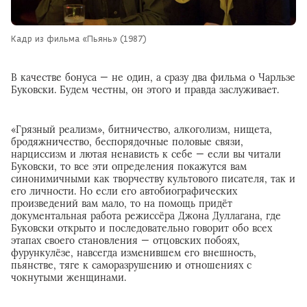
Кадр из фильма «Пьянь» (1987)
В качестве бонуса — не один, а сразу два фильма о Чарльзе
Буковски. Будем честны, он этого и правда заслуживает.
«Грязный реализм», битничество, алкоголизм, нищета,
бродяжничество, беспорядочные половые связи,
нарциссизм и лютая ненависть к себе — если вы читали
Буковски, то все эти определения покажутся вам
синонимичными как творчеству культового писателя, так и
его личности. Но если его автобиографических
произведений вам мало, то на помощь придёт
документальная работа режиссёра Джона Дуллагана, где
Буковски открыто и последовательно говорит обо всех
этапах своего становления — отцовских побоях,
фурункулёзе, навсегда изменившем его внешность,
пьянстве, тяге к саморазрушению и отношениях с
чокнутыми женщинами.