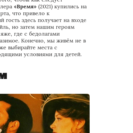
ллера
«Время»
(2021) купились на
рта, что привело к
 гость здесь получает на входе
йль, но затем нашим героям
яже, где с бедолагами
азимое. Конечно, мы живём не в
 же выбирайте места с
дящими условиями для детей.
ом