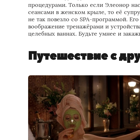
процедурами. Только если Элеонор н
сеансами в женском крыле, то её супру
не так повезло со SPA-программой. Е
воображение тренажёрами и устройства
целебных ваннах. Будьте умнее и закаж
Путешествие с др