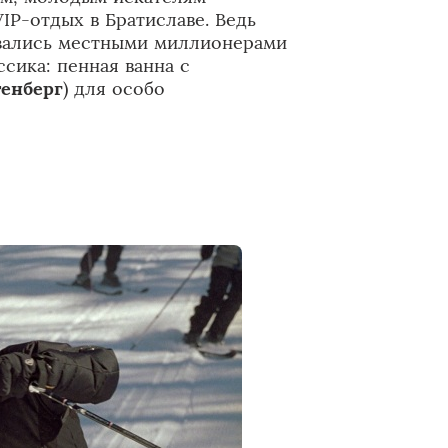
P-отдых в Братиславе. Ведь
азались местными миллионерами
сика: пенная ванна с
енберг
) для особо