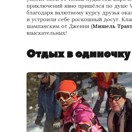
приключений явно пришёлся по душе VI
благодаря валютному курсу друзья ок
и устроили себе роскошный досуг. Клас
шампанским от Дженни (
Мишель Трахт
взыскательных!
Отдых в одиночку