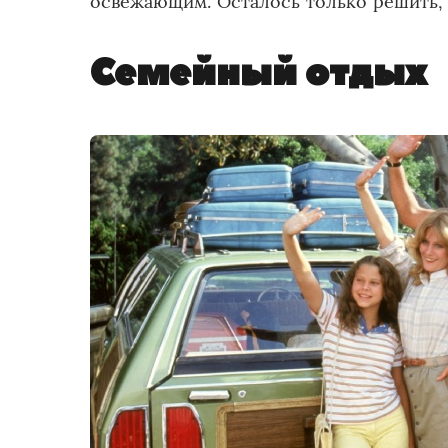
освежающим. Осталось только решить, 
Семейный отдых