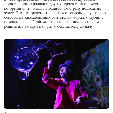
таинственного кролика и других героев сказки, вместе с
которыми они попадут в волшебную страну подводных
чудес. Там им предстоит спастись от опасных акул-ищеек,
освободить заколдованных обитателей морских глубин с
помощью волшебной мыльной пены и помочь героям
решить все загадки на пути к счастливому финалу.