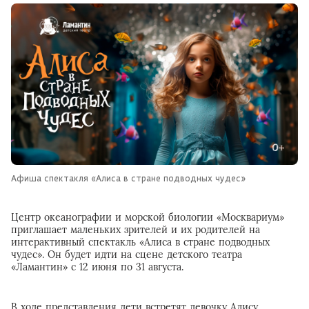
Афиша спектакля «Алиса в стране подводных чудес»
Центр океанографии и морской биологии «Москвариум»
приглашает маленьких зрителей и их родителей на
интерактивный спектакль «Алиса в стране подводных
чудес». Он будет идти на сцене детского театра
«Ламантин» с 12 июня по 31 августа.
В ходе представления дети встретят девочку Алису,