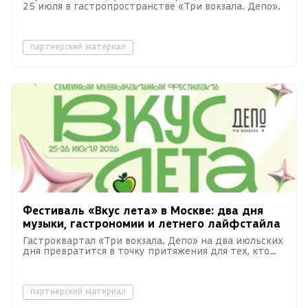
25 июля в гастропространстве «Три вокзала. Депо».
партнерский материал
Фестиваль «Вкус лета» в Москве: два дня
музыки, гастрономии и летнего лайфстайла
Гастроквартал «Три вокзала. Депо» на два июльских
дня превратится в точку притяжения для тех, кто
хочет прожить лето в его лучшем ритме.
партнерский материал