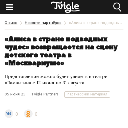
О кино
Новости партнёров
«Алиса в стране подводных чудес» возвращается на сцену детского театра в «Москвариуме»
«Алиса в стране подводных
чудес» возвращается на сцену
детского театра в
«Москвариуме»
Представление можно будет увидеть в театре
«Ламантин» с 12 июня по 31 августа.
05 июня 25
Tvigle Partners
партнерский материал
0
0