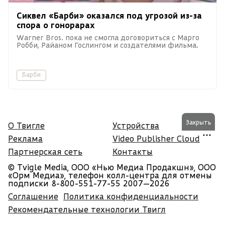
Сиквел «Барби» оказался под угрозой из-за
спора о гонорарах
Warner Bros. пока не смогла договориться с Марго
Робби, Райаном Гослингом и создателями фильма.
Барби
Закрыть
О Твигле
Устройства
Реклама
Video Publisher Cloud
Партнерская сеть
Контакты
© Tvigle Media, ООО «Нью Медиа Продакшн», ООО
«Орм Медиа», телефон колл-центра для отмены
подписки 8-800-551-77-55
2007—2026
Соглашение
Политика конфиденциальности
Рекомендательные технологии Твигл