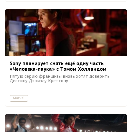
Sony планирует снять ещё одну часть
«Человека-паука» с Томом Холландом
Пятую серию франшизы вновь хотят доверить
Дестину Дэниэлу Креттону.
Marvel