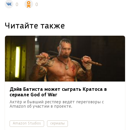
0
0
Читайте также
Дэйв Батиста может сыграть Кратоса в
сериале God of War
Актёр и бывший рестлер ведёт переговоры с
Amazon об участии в проекте.
Amazon Studios
сериалы