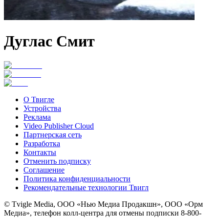
Дуглас Смит
О Твигле
Устройства
Реклама
Video Publisher Cloud
Партнерская сеть
Разработка
Контакты
Отменить подписку
Соглашение
Политика конфиденциальности
Рекомендательные технологии Твигл
© Tvigle Media, ООО «Нью Медиа Продакшн», ООО «Орм
Медиа», телефон колл-центра для отмены подписки 8-800-