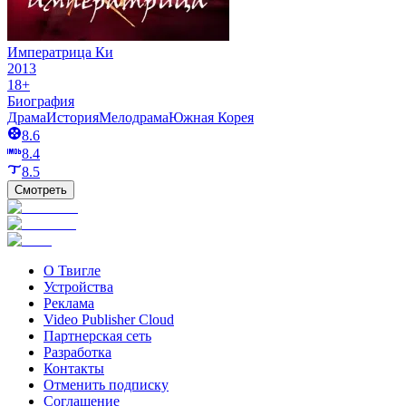
Императрица Ки
2013
18+
Биография
Драма
История
Мелодрама
Южная Корея
8.6
8.4
8.5
Смотреть
О Твигле
Устройства
Реклама
Video Publisher Cloud
Партнерская сеть
Разработка
Контакты
Отменить подписку
Соглашение