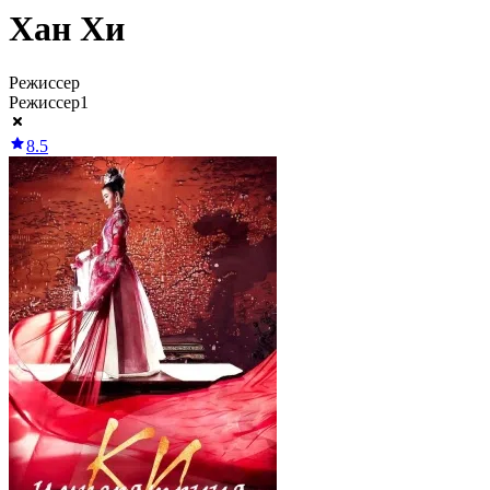
Хан Хи
Режиссер
Режиссер
1
8.5