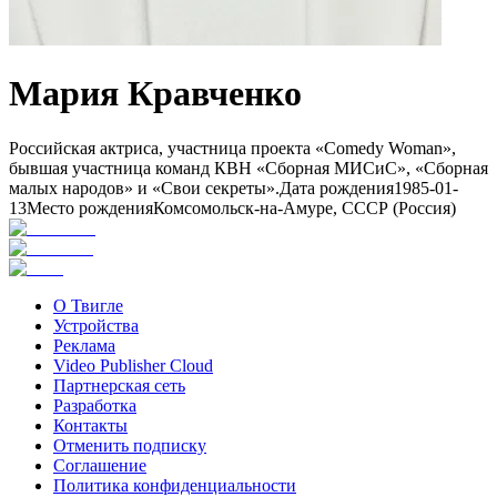
Мария Кравченко
Российская актриса, участница проекта «Comedy Woman»,
бывшая участница команд КВН «Сборная МИСиС», «Сборная
малых народов» и «Свои секреты».
Дата рождения
1985-01-
13
Место рождения
Комсомольск-на-Амуре, СССР (Россия)
О Твигле
Устройства
Реклама
Video Publisher Cloud
Партнерская сеть
Разработка
Контакты
Отменить подписку
Соглашение
Политика конфиденциальности