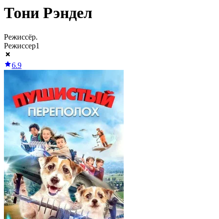
Тони Рэндел
Режиссёр.
Режиссер
1
6.9