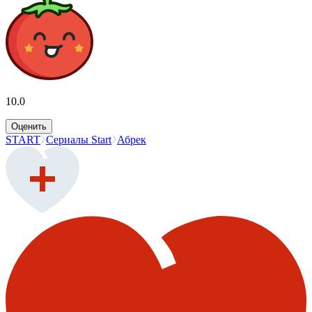
10.0
Оценить
START
Сериалы Start
Абрек