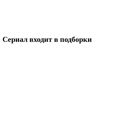
18+
Драма
Криминал
Россия
7.6
Смотреть
Сериал входит в подборки