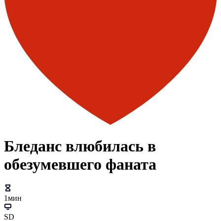
Бледанс влюбилась в
обезумевшего фаната
1мин
SD