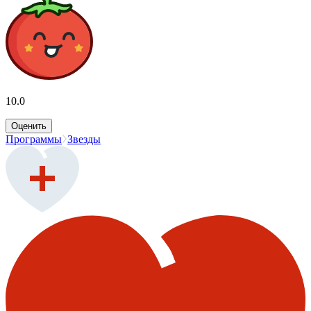
10.0
Оценить
Программы
Звезды