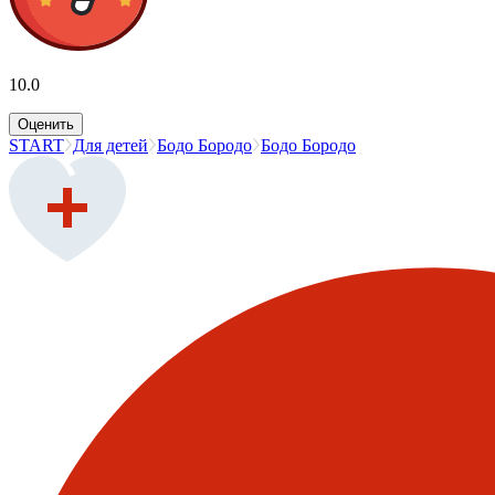
10.0
Оценить
START
Для детей
Бодо Бородо
Бодо Бородо