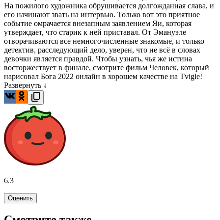
На пожилого художника обрушивается долгожданная слава, и
его начинают звать на интервью. Только вот это приятное
событие омрачается внезапным заявлением Яи, которая
утверждает, что старик к ней приставал. От Эмануэле
отворачиваются все немногочисленные знакомые, и только
детектив, расследующий дело, уверен, что не всё в словах
девочки является правдой. Чтобы узнать, чья же истина
восторжествует в финале, смотрите фильм Человек, который
нарисовал Бога 2022 онлайн в хорошем качестве на Tvigle!
Развернуть ↓
6.3
Оценить
Смотрите также