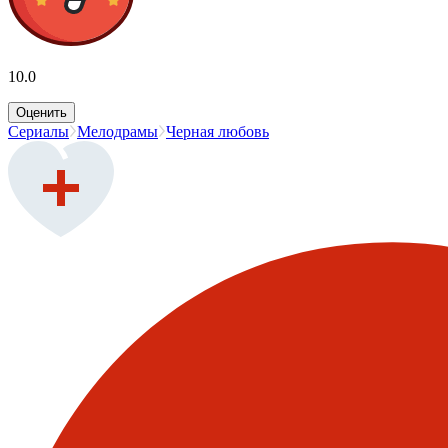
10.0
Оценить
Сериалы
Мелодрамы
Черная любовь