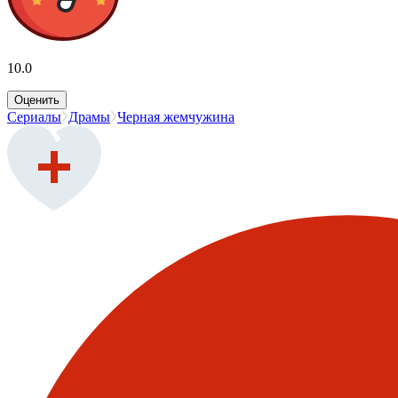
10.0
Оценить
Сериалы
Драмы
Черная жемчужина