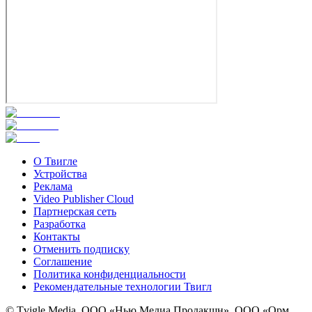
О Твигле
Устройства
Реклама
Video Publisher Cloud
Партнерская сеть
Разработка
Контакты
Отменить подписку
Соглашение
Политика конфиденциальности
Рекомендательные технологии Твигл
© Tvigle Media, ООО «Нью Медиа Продакшн», ООО «Орм