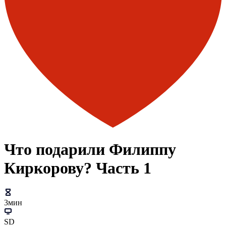
Что подарили Филиппу
Киркорову? Часть 1
3мин
SD