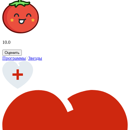
10.0
Оценить
Программы
Звезды