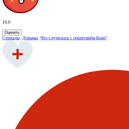
10.0
Оценить
Сериалы
Дорамы
Что случилось с секретарём Ким?