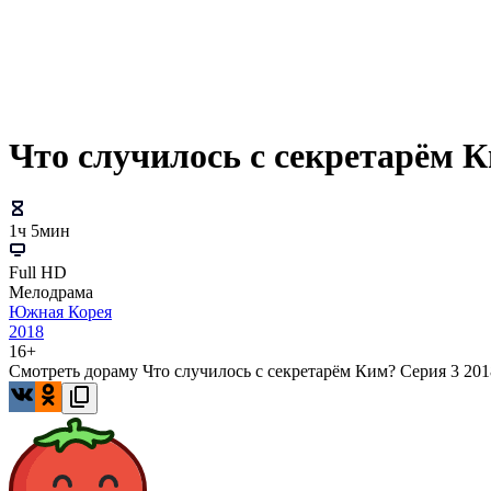
Что случилось с секретарём 
1ч 5мин
Full HD
Мелодрама
Южная Корея
2018
16+
Смотреть дораму Что случилось с секретарём Ким? Серия 3 201