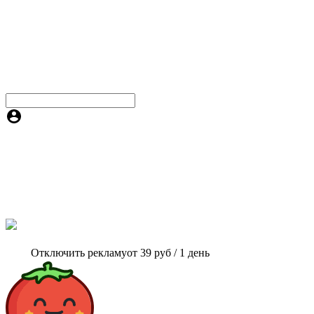
Отключить рекламу
от 39 руб / 1 день