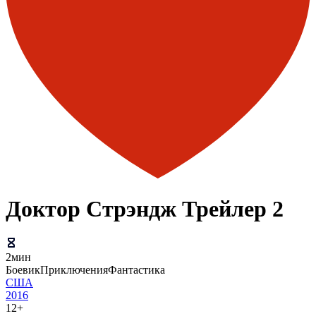
Доктор Стрэндж Трейлер 2
2мин
Боевик
Приключения
Фантастика
США
2016
12+