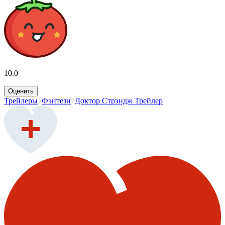
10.0
Оценить
Трейлеры
Фэнтези
Доктор Стрэндж Трейлер