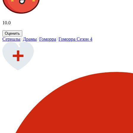
10.0
Оценить
Сериалы
Драмы
Гоморра
Гоморра Сезон 4