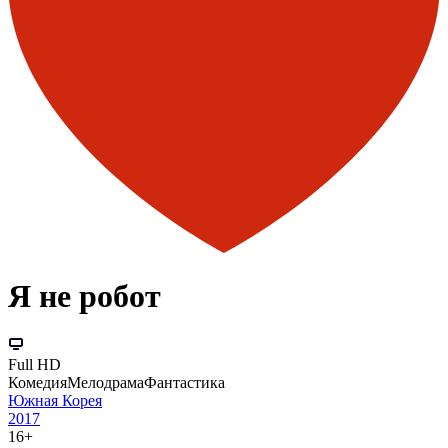
Я не робот
Full HD
Комедия
Мелодрама
Фантастика
Южная Корея
2017
16+