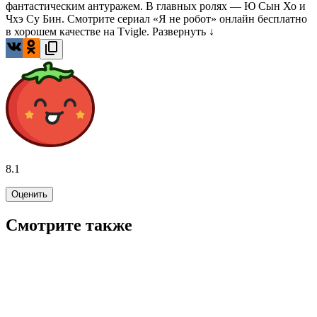
фантастическим антуражем. В главных ролях — Ю Сын Хо и
Чхэ Су Бин. Смотрите сериал «Я не робот» онлайн бесплатно
в хорошем качестве на Tvigle.
Развернуть ↓
8.1
Оценить
Смотрите также
7.9
WINK