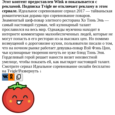
Этот контент предоставлен Wink и показывается с
рекламой. Подписка Tvigle не отключает рекламу в этом
сериале.
Идеальное соревнование сериал 2017 — тайваньская
романтическая дорама про соревнование поваров.
Знаменитый шеф-повар элитного ресторана Хо Тинь Энь —
самый настоящий гурман, чей кулинарный талант
прославился на весь мир. Однажды мужчина находит в
интернете комментарии малообеспеченных людей, которые не
могут попасть в его ресторан из-за высоких цен. Но помимо
возмущений о дороговизне кухни, пользователи писали о том,
что на ночном рынке работает девушка-повар Вэй Фэнь Цин,
чьи кулинарные творения ничуть не хуже блюд Тинь Эня.
Горделивый герой решает нанести визит неизвестной
умелице, чтобы показать ей, как выглядит настоящий талант.
Смотрите сериал Идеальное соревнование онлайн бесплатно
на Tvigle!
Развернуть ↓