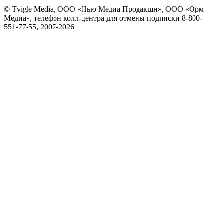
© Tvigle Media, ООО «Нью Медиа Продакшн», ООО «Орм
Медиа», телефон колл-центра для отмены подписки 8-800-
551-77-55, 2007-
2026