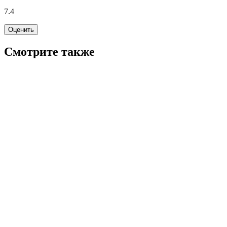
7.4
Оценить
Смотрите также
6.7
WINK