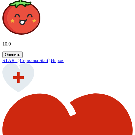
10.0
Оценить
START
Сериалы Start
Игрок