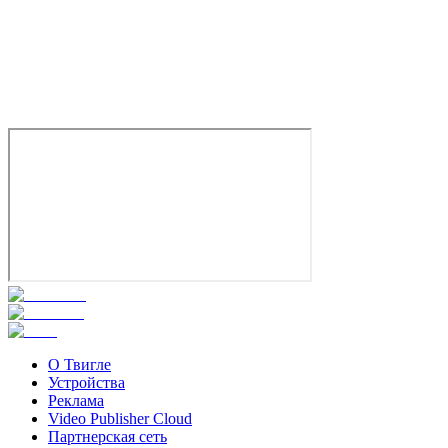
О Твигле
Устройства
Реклама
Video Publisher Cloud
Партнерская сеть