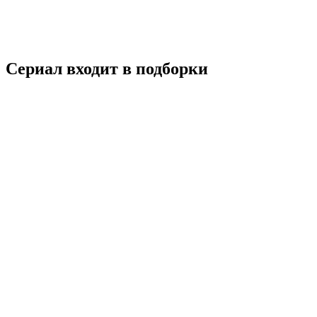
Мелодрама
Турция
6.0
Смотреть
Сериал входит в подборки