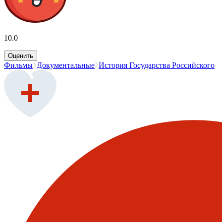
10.0
Оценить
Фильмы
Документальные
История Государства Российского