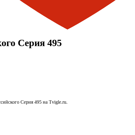
кого Серия 495
ийского Серия 495 на Tvigle.ru.