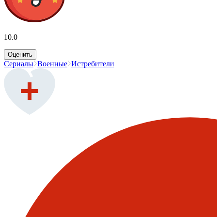
10.0
Оценить
Сериалы
Военные
Истребители