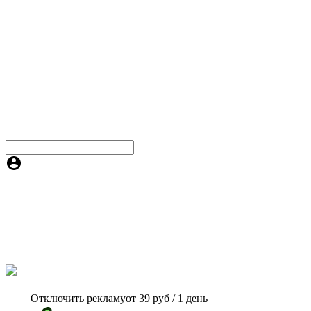
Отключить рекламу
от 39 руб / 1 день