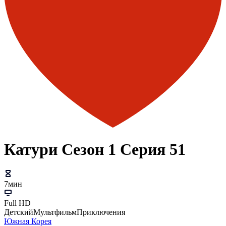
Катури Сезон 1 Серия 51
7мин
Full HD
Детский
Мультфильм
Приключения
Южная Корея