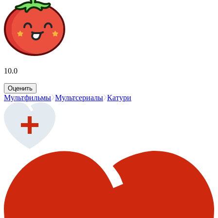
10.0
Оценить
Мультфильмы
Мультсериалы
Катури