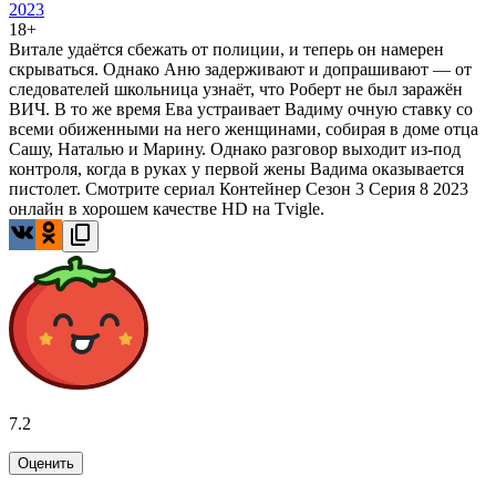
2023
18+
Витале удаётся сбежать от полиции, и теперь он намерен
скрываться. Однако Аню задерживают и допрашивают — от
следователей школьница узнаёт, что Роберт не был заражён
ВИЧ. В то же время Ева устраивает Вадиму очную ставку со
всеми обиженными на него женщинами, собирая в доме отца
Сашу, Наталью и Марину. Однако разговор выходит из-под
контроля, когда в руках у первой жены Вадима оказывается
пистолет. Смотрите сериал Контейнер Сезон 3 Серия 8 2023
онлайн в хорошем качестве HD на Tvigle.
7.2
Оценить