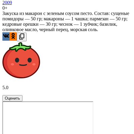
2009
0+
Закуска из макарон с зеленым соусом песто. Состав: сущеные
помидоры — 50 гр; макароны — 1 чашка; пармезан — 50 гр;
кедровые орешки — 30 гр; чеснок — 1 зубчик; базилик,
оливковое масло, черный перец, морская соль.
5.0
Оценить