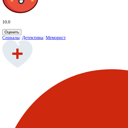
10.0
Оценить
Сериалы
Детективы
Меморист