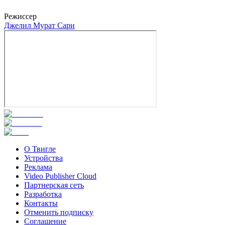
Каан Чакыр
Режиссер
Джелил Мурат Сари
О Твигле
Устройства
Реклама
Video Publisher Cloud
Партнерская сеть
Разработка
Контакты
Отменить подписку
Соглашение