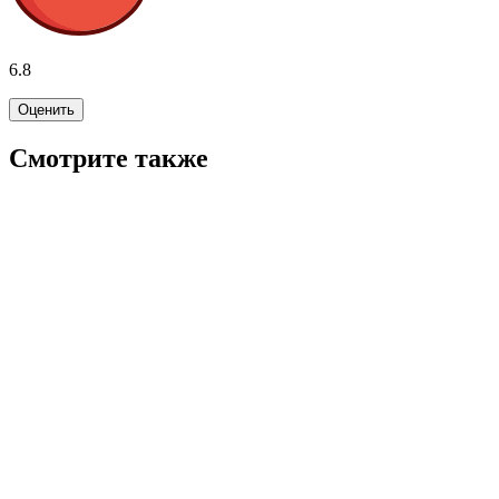
6.8
Оценить
Смотрите также
7.6