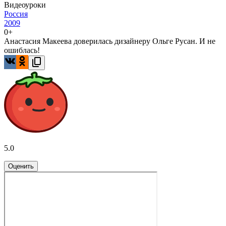
Видеоуроки
Россия
2009
0+
Анастасия Макеева доверилась дизайнеру Ольге Русан. И не
ошиблась!
5.0
Оценить