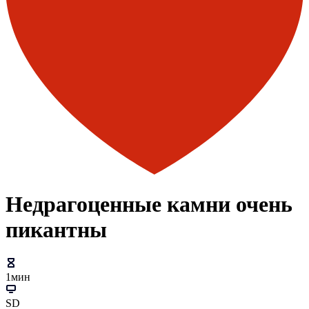
Недрагоценные камни очень
пикантны
1мин
SD