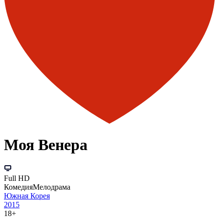
Моя Венера
Full HD
Комедия
Мелодрама
Южная Корея
2015
18+