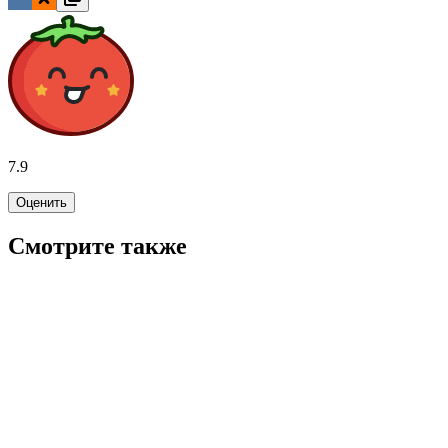
7.9
Оценить
Смотрите также
7.9