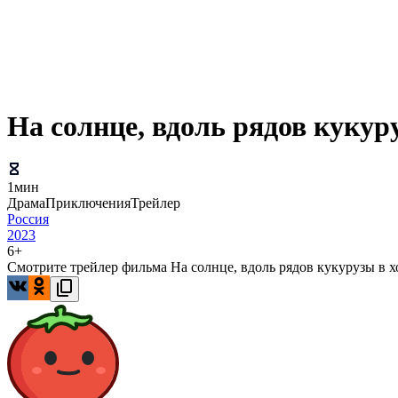
На солнце, вдоль рядов куку
1мин
Драма
Приключения
Трейлер
Россия
2023
6+
Смотрите трейлер фильма На солнце, вдоль рядов кукурузы в хо