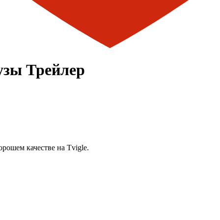
рузы Трейлер
рошем качестве на Tvigle.