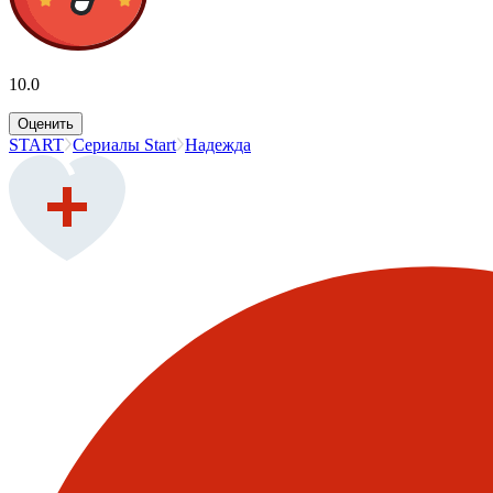
10.0
Оценить
START
Сериалы Start
Надежда