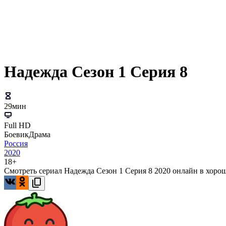
Надежда Сезон 1 Серия 8
29мин
Full HD
Боевик
Драма
Россия
2020
18+
Смотреть сериал Надежда Сезон 1 Серия 8 2020 онлайн в хорош