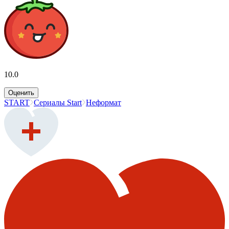
10.0
Оценить
START
Сериалы Start
Неформат