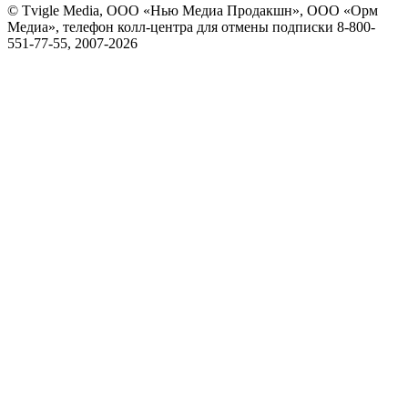
© Tvigle Media, ООО «Нью Медиа Продакшн», ООО «Орм
Медиа», телефон колл-центра для отмены подписки 8-800-
551-77-55, 2007-
2026