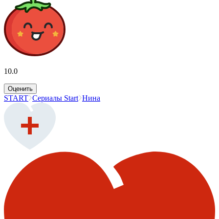
10.0
Оценить
START
Сериалы Start
Нина