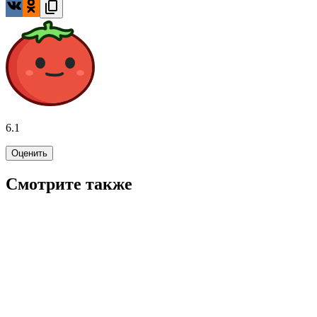
6.1
Оценить
Смотрите также
7.0