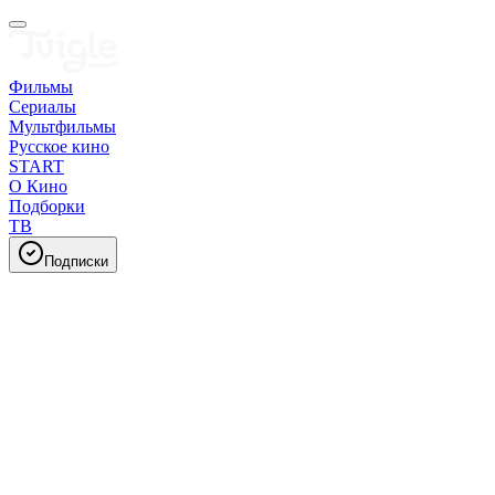
Фильмы
Сериалы
Мультфильмы
Русское кино
START
О Кино
Подборки
ТВ
Подписки