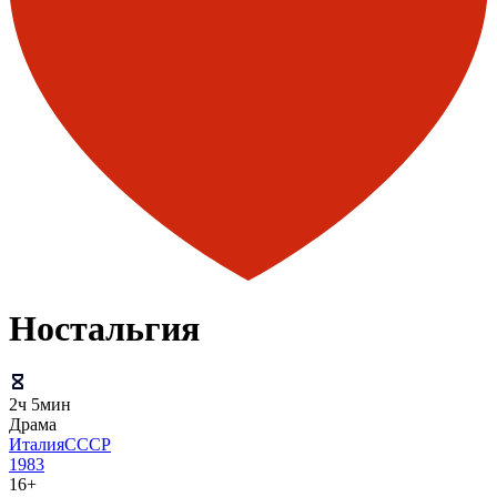
Ностальгия
2ч 5мин
Драма
Италия
СССР
1983
16+