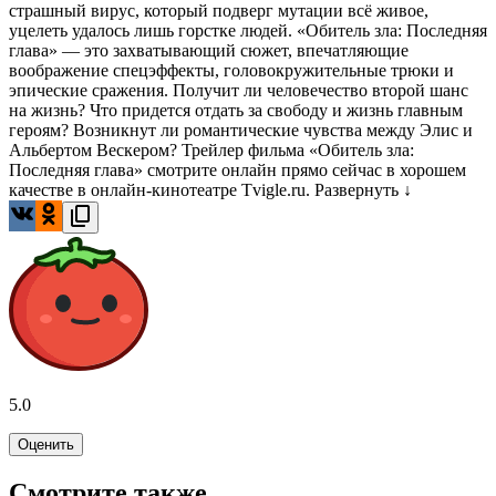
страшный вирус, который подверг мутации всё живое,
уцелеть удалось лишь горстке людей. «Обитель зла: Последняя
глава» — это захватывающий сюжет, впечатляющие
воображение спецэффекты, головокружительные трюки и
эпические сражения. Получит ли человечество второй шанс
на жизнь? Что придется отдать за свободу и жизнь главным
героям? Возникнут ли романтические чувства между Элис и
Альбертом Вескером? Трейлер фильма «Обитель зла:
Последняя глава» смотрите онлайн прямо сейчас в хорошем
качестве в онлайн-кинотеатре Tvigle.ru.
Развернуть ↓
5.0
Оценить
Смотрите также