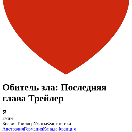
Обитель зла: Последняя
глава Трейлер
2мин
Боевик
Триллер
Ужасы
Фантастика
Австралия
Германия
Канада
Франция