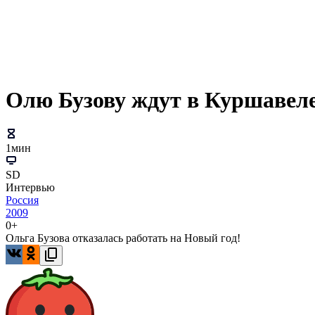
Олю Бузову ждут в Куршавел
1мин
SD
Интервью
Россия
2009
0+
Ольга Бузова отказалась работать на Новый год!