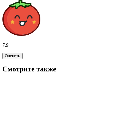
7.9
Оценить
Смотрите также
8.0