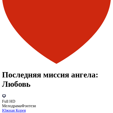
Последняя миссия ангела:
Любовь
Full HD
Мелодрама
Фэнтези
Южная Корея