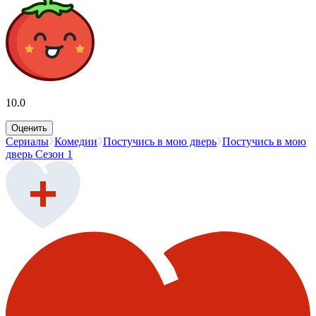
10.0
Оценить
Сериалы
Комедии
Постучись в мою дверь
Постучись в мою
дверь Сезон 1