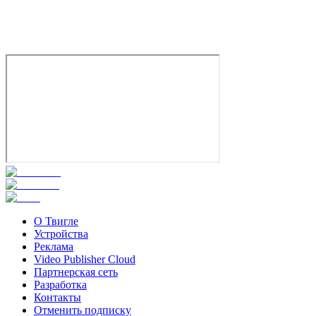
Комедия
Мелодрама
Россия
7.1
Смотреть
О Твигле
Устройства
Реклама
Video Publisher Cloud
Партнерская сеть
Разработка
Контакты
Отменить подписку