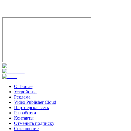
Комедия
Россия
7.9
Смотреть
О Твигле
Устройства
Реклама
Video Publisher Cloud
Партнерская сеть
Разработка
Контакты
Отменить подписку
Соглашение