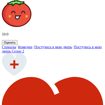
10.0
Оценить
Сериалы
Комедии
Постучись в мою дверь
Постучись в мою
дверь Сезон 2