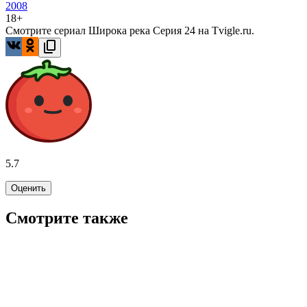
2008
18+
Смотрите сериал Широка река Серия 24 на Tvigle.ru.
5.7
Оценить
Смотрите также
7.0