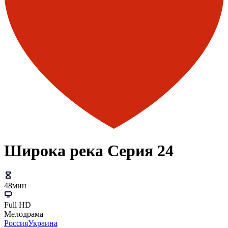
Широка река Серия 24
48мин
Full HD
Мелодрама
Россия
Украина