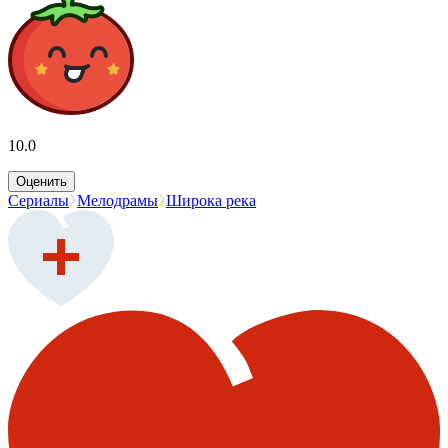
10.0
Оценить
Сериалы
Мелодрамы
Широка река