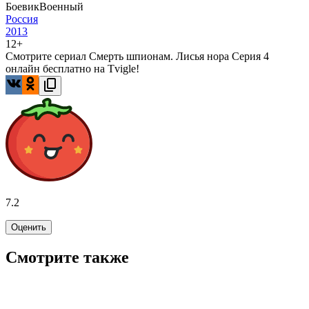
Боевик
Военный
Россия
2013
12+
Смотрите сериал Смерть шпионам. Лисья нора Серия 4
онлайн бесплатно на Tvigle!
7.2
Оценить
Смотрите также
6.3