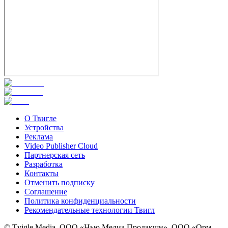
О Твигле
Устройства
Реклама
Video Publisher Cloud
Партнерская сеть
Разработка
Контакты
Отменить подписку
Соглашение
Политика конфиденциальности
Рекомендательные технологии Твигл
© Tvigle Media, ООО «Нью Медиа Продакшн», ООО «Орм