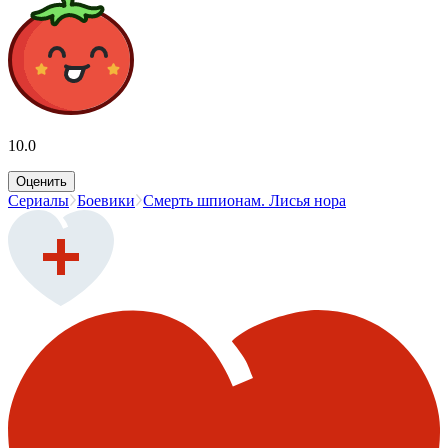
10.0
Оценить
Сериалы
Боевики
Смерть шпионам. Лисья нора