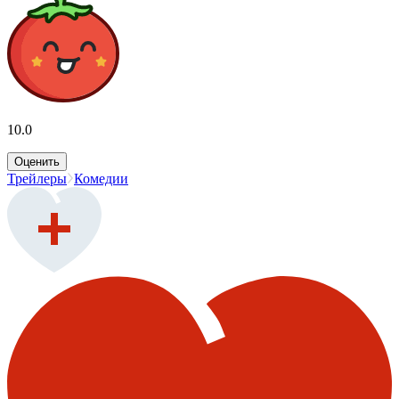
10.0
Оценить
Трейлеры
Комедии