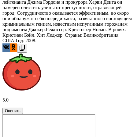
лейтенанта Джима Гордона и прокурора Харви Дента он
намерен очистить улицы от преступности, отравляющей
город. Сотрудничество оказывается эффективным, но скоро
они обнаружат себя посреди хаоса, развязанного восходящим
криминальным гением, известным испуганным горожанам
под именем Джокер.Режиссер: Кристофер Нолан. В ролях:
Кристиан Бэйл, Хит Леджер. Страны: Великобритания,
США.Год: 2008.
5.0
Оценить