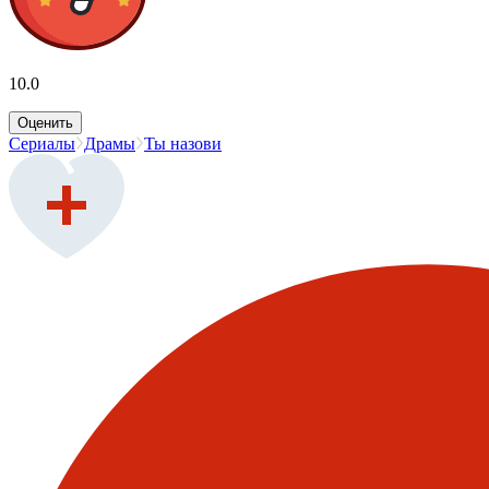
10.0
Оценить
Сериалы
Драмы
Ты назови