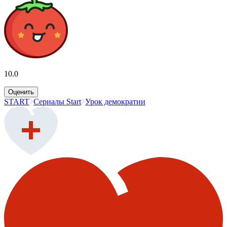
10.0
Оценить
START
Сериалы Start
Урок демократии