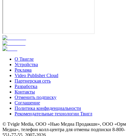
О Твигле
Устройства
Реклама
Video Publisher Cloud
Партнерская сеть
Разработка
Контакты
Отменить подписку
Соглашение
Политика конфиденциальности
Рекомендательные технологии Твигл
© Tvigle Media, ООО «Нью Медиа Продакшн», ООО «Орм
Медиа», телефон колл-центра для отмены подписки 8-800-
551-77-55, 2007-
2026