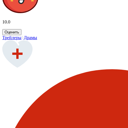
10.0
Оценить
Трейлеры
Драмы